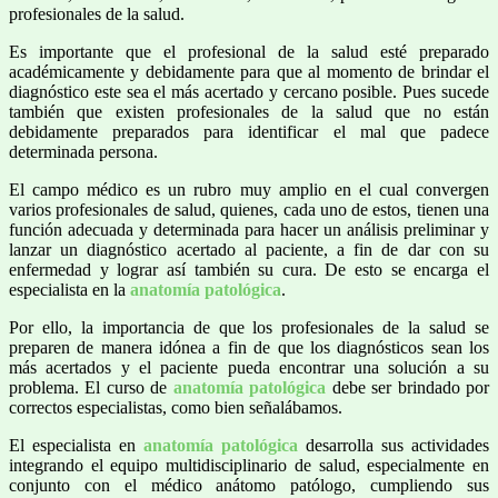
profesionales de la salud.
Es importante que el profesional de la salud esté preparado
académicamente y debidamente para que al momento de brindar el
diagnóstico este sea el más acertado y cercano posible. Pues sucede
también que existen profesionales de la salud que no están
debidamente preparados para identificar el mal que padece
determinada persona.
El campo médico es un rubro muy amplio en el cual convergen
varios profesionales de salud, quienes, cada uno de estos, tienen una
función adecuada y determinada para hacer un análisis preliminar y
lanzar un diagnóstico acertado al paciente, a fin de dar con su
enfermedad y lograr así también su cura. De esto se encarga el
especialista en la
anatomía patológica
.
Por ello, la importancia de que los profesionales de la salud se
preparen de manera idónea a fin de que los diagnósticos sean los
más acertados y el paciente pueda encontrar una solución a su
problema. El curso de
anatomía patológica
debe ser brindado por
correctos especialistas, como bien señalábamos.
El especialista en
anatomía patológica
desarrolla sus actividades
integrando el equipo multidisciplinario de salud, especialmente en
conjunto con el médico anátomo patólogo, cumpliendo sus