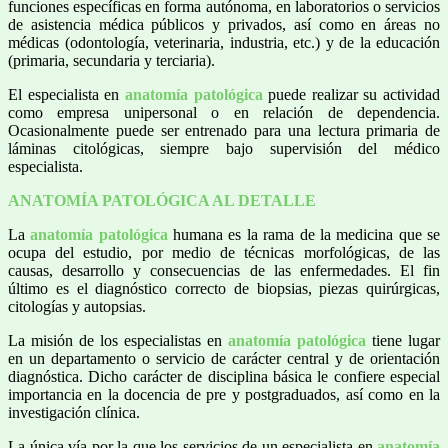
funciones específicas en forma autónoma, en laboratorios o servicios
de asistencia médica públicos y privados, así como en áreas no
médicas (odontología, veterinaria, industria, etc.) y de la educación
(primaria, secundaria y terciaria).
El especialista en
anatomía patológica
puede realizar su actividad
como empresa unipersonal o en relación de dependencia.
Ocasionalmente puede ser entrenado para una lectura primaria de
láminas citológicas, siempre bajo supervisión del médico
especialista.
ANATOMÍA PATOLÓGICA AL DETALLE
La
anatomía patológica
humana es la rama de la medicina que se
ocupa del estudio, por medio de técnicas morfológicas, de las
causas, desarrollo y consecuencias de las enfermedades. El fin
último es el diagnóstico correcto de biopsias, piezas quirúrgicas,
citologías y autopsias.
La misión de los especialistas en
anatomía patológica
tiene lugar
en un departamento o servicio de carácter central y de orientación
diagnóstica. Dicho carácter de disciplina básica le confiere especial
importancia en la docencia de pre y postgraduados, así como en la
investigación clínica.
La única vía por la que los servicios de un especialista en
anatomía