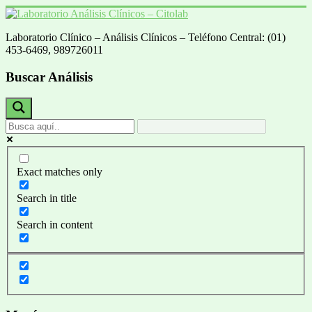
Saltar
al
Laboratorio Clínico – Análisis Clínicos – Teléfono Central: (01)
contenido
Laboratorio
453-6469, 989726011
Análisis
Clínicos
Buscar Análisis
–
Citolab
Análisis
Clínicos
Exact matches only
Search in title
Search in content