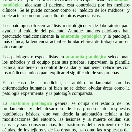
patológica
alcanzan al paciente está controlada por los médicos
clínicos. Se le puede conocer como el “médico de los médicos” y
suele actuar como un consultor de otros especialistas.
Los patólogos ofrecen análisis morfológicos y de laboratorio para
ayudar al cuidado del paciente. Aunque muchos patólogos han
practicado tradicionalmente la
anatomía patológica
y la patología
más clínica, la tendencia actual es limitar el área de trabajo a uno u
otro campo.
Los patólogos o especialistas en
anatomía patológica
seleccionan
los métodos y el equipo para sus pruebas, supervisan la plantilla
técnica, mantienen un control de calidad y mantienen relaciones con
los médicos clínicos para explicar el significado de sus pruebas.
En el caso de la medicina, el ámbito fundamental son las
enfermedades humanas, si bien no se deben olvidar áreas como la
patología experimental y la patología comparada.
La
anatomía patológica
general se ocupa del estudio de los
fundamentos y del desarrollo de los procesos de respuestas
patológicas básicas, que van desde la adaptación celular a las
modificaciones del entorno, las lesiones y la muerte celular, sus
causas y sus consecuencias, los trastornos del crecimiento de las
células, de los tejidos y de los órganos, así como las respuestas del