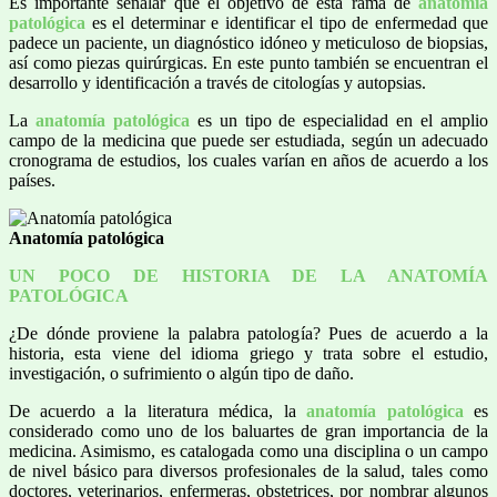
Es importante señalar que el objetivo de esta rama de
anatomía
patológica
es el determinar e identificar el tipo de enfermedad que
padece un paciente, un diagnóstico idóneo y meticuloso de biopsias,
así como piezas quirúrgicas. En este punto también se encuentran el
desarrollo y identificación a través de citologías y autopsias.
La
anatomía patológica
es un tipo de especialidad en el amplio
campo de la medicina que puede ser estudiada, según un adecuado
cronograma de estudios, los cuales varían en años de acuerdo a los
países.
Anatomía patológica
UN POCO DE HISTORIA DE LA ANATOMÍA
PATOLÓGICA
¿De dónde proviene la palabra patología? Pues de acuerdo a la
historia, esta viene del idioma griego y trata sobre el estudio,
investigación, o sufrimiento o algún tipo de daño.
De acuerdo a la literatura médica, la
anatomía patológica
es
considerado como uno de los baluartes de gran importancia de la
medicina. Asimismo, es catalogada como una disciplina o un campo
de nivel básico para diversos profesionales de la salud, tales como
doctores, veterinarios, enfermeras, obstetrices, por nombrar algunos