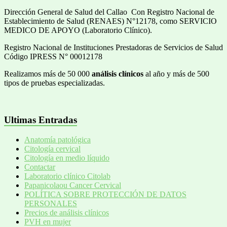
Dirección General de Salud del Callao Con Registro Nacional de
Establecimiento de Salud (RENAES) N°12178, como SERVICIO
MEDICO DE APOYO (Laboratorio Clínico).
Registro Nacional de Instituciones Prestadoras de Servicios de Salud
Código IPRESS N° 00012178
Realizamos más de 50 000
análisis clínicos
al año y más de 500
tipos de pruebas especializadas.
Ultimas Entradas
Anatomía patológica
Citología cervical
Citología en medio líquido
Contactar
Laboratorio clínico Citolab
Papanicolaou Cancer Cervical
POLÍTICA SOBRE PROTECCIÓN DE DATOS
PERSONALES
Precios de análisis clínicos
PVH en mujer