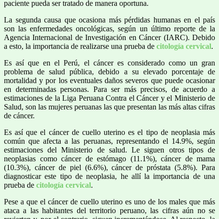
paciente pueda ser tratado de manera oportuna.
La segunda causa que ocasiona más pérdidas humanas en el país
son las enfermedades oncológicas, según un último reporte de la
Agencia Internacional de Investigación en Cáncer (IARC). Debido
a esto, la importancia de realizarse una prueba de
citología cervical
.
Es así que en el Perú, el cáncer es considerado como un gran
problema de salud pública, debido a su elevado porcentaje de
mortalidad y por los eventuales daños severos que puede ocasionar
en determinadas personas. Para ser más precisos, de acuerdo a
estimaciones de la Liga Peruana Contra el Cáncer y el Ministerio de
Salud, son las mujeres peruanas las que presentan las más altas cifras
de cáncer.
Es así que el cáncer de cuello uterino es el tipo de neoplasia más
común que afecta a las peruanas, representando el 14.9%, según
estimaciones del Ministerio de salud. Le siguen otros tipos de
neoplasias como cáncer de estómago (11.1%), cáncer de mama
(10.3%), cáncer de piel (6.6%), cáncer de próstata (5.8%). Para
diagnosticar este tipo de neoplasia, he allí la importancia de una
prueba de
citología cervical
.
Pese a que el cáncer de cuello uterino es uno de los males que más
ataca a las habitantes del territorio peruano, las cifras aún no se