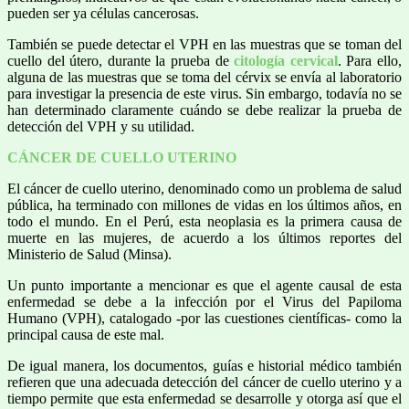
pueden ser ya células cancerosas.
También se puede detectar el VPH en las muestras que se toman del
cuello del útero, durante la prueba de
citología cervical
. Para ello,
alguna de las muestras que se toma del cérvix se envía al laboratorio
para investigar la presencia de este virus. Sin embargo, todavía no se
han determinado claramente cuándo se debe realizar la prueba de
detección del VPH y su utilidad.
CÁNCER DE CUELLO UTERINO
El cáncer de cuello uterino, denominado como un problema de salud
pública, ha terminado con millones de vidas en los últimos años, en
todo el mundo. En el Perú, esta neoplasia es la primera causa de
muerte en las mujeres, de acuerdo a los últimos reportes del
Ministerio de Salud (Minsa).
Un punto importante a mencionar es que el agente causal de esta
enfermedad se debe a la infección por el Virus del Papiloma
Humano (VPH), catalogado -por las cuestiones científicas- como la
principal causa de este mal.
De igual manera, los documentos, guías e historial médico también
refieren que una adecuada detección del cáncer de cuello uterino y a
tiempo permite que esta enfermedad se desarrolle y otorga así que el