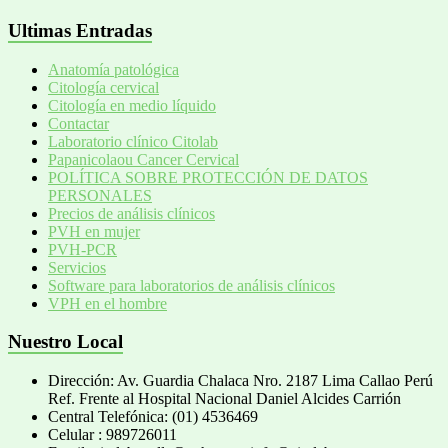
Ultimas Entradas
Anatomía patológica
Citología cervical
Citología en medio líquido
Contactar
Laboratorio clínico Citolab
Papanicolaou Cancer Cervical
POLÍTICA SOBRE PROTECCIÓN DE DATOS
PERSONALES
Precios de análisis clínicos
PVH en mujer
PVH-PCR
Servicios
Software para laboratorios de análisis clínicos
VPH en el hombre
Nuestro Local
Dirección: Av. Guardia Chalaca Nro. 2187 Lima Callao Perú
Ref. Frente al Hospital Nacional Daniel Alcides Carrión
Central Telefónica: (01) 4536469
Celular : 989726011