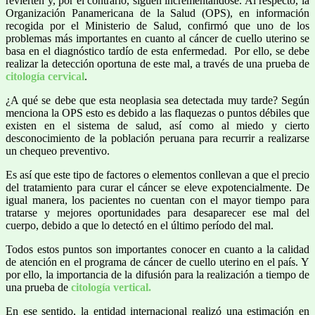
revierten y, por el contrario, siguen incrementándose. Al respecto, la
Organización Panamericana de la Salud (OPS), en información
recogida por el Ministerio de Salud, confirmó que uno de los
problemas más importantes en cuanto al cáncer de cuello uterino se
basa en el diagnóstico tardío de esta enfermedad. Por ello, se debe
realizar la detección oportuna de este mal, a través de una prueba de
citología cervical
.
¿A qué se debe que esta neoplasia sea detectada muy tarde? Según
menciona la OPS esto es debido a las flaquezas o puntos débiles que
existen en el sistema de salud, así como al miedo y cierto
desconocimiento de la población peruana para recurrir a realizarse
un chequeo preventivo.
Es así que este tipo de factores o elementos conllevan a que el precio
del tratamiento para curar el cáncer se eleve expotencialmente. De
igual manera, los pacientes no cuentan con el mayor tiempo para
tratarse y mejores oportunidades para desaparecer ese mal del
cuerpo, debido a que lo detectó en el último período del mal.
Todos estos puntos son importantes conocer en cuanto a la calidad
de atención en el programa de cáncer de cuello uterino en el país. Y
por ello, la importancia de la difusión para la realización a tiempo de
una prueba de
citología vertical.
En ese sentido, la entidad internacional realizó una estimación en