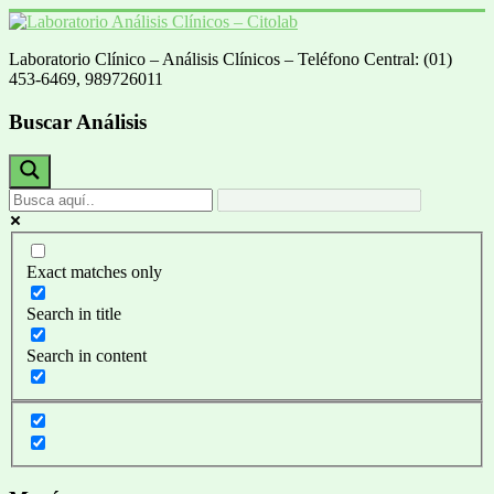
Saltar
al
Laboratorio Clínico – Análisis Clínicos – Teléfono Central: (01)
contenido
Laboratorio
453-6469, 989726011
Análisis
Clínicos
Buscar Análisis
–
Citolab
Análisis
Clínicos
Exact matches only
Search in title
Search in content