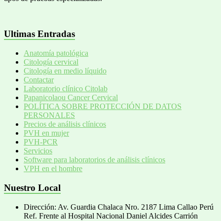
Ultimas Entradas
Anatomía patológica
Citología cervical
Citología en medio líquido
Contactar
Laboratorio clínico Citolab
Papanicolaou Cancer Cervical
POLÍTICA SOBRE PROTECCIÓN DE DATOS
PERSONALES
Precios de análisis clínicos
PVH en mujer
PVH-PCR
Servicios
Software para laboratorios de análisis clínicos
VPH en el hombre
Nuestro Local
Dirección: Av. Guardia Chalaca Nro. 2187 Lima Callao Perú
Ref. Frente al Hospital Nacional Daniel Alcides Carrión