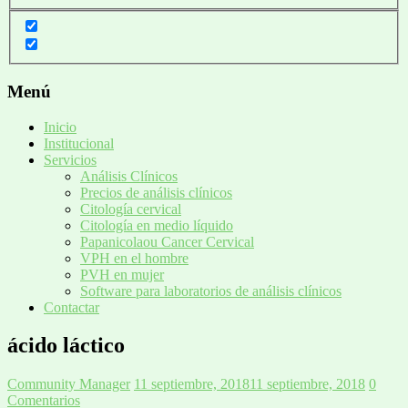
Menú
Inicio
Institucional
Servicios
Análisis Clínicos
Precios de análisis clínicos
Citología cervical
Citología en medio líquido
Papanicolaou Cancer Cervical
VPH en el hombre
PVH en mujer
Software para laboratorios de análisis clínicos
Contactar
ácido láctico
Community Manager
11 septiembre, 2018
11 septiembre, 2018
0
Comentarios