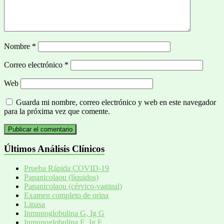
Nombre
*
Correo electrónico
*
Web
Guarda mi nombre, correo electrónico y web en este navegador
para la próxima vez que comente.
Últimos Análisis Clínicos
Prueba Rápida COVID-19
Papanicolaou (líquidos)
Papanicolaou (cérvico-vaginal)
Examen completo de orina
Lipasa
Inmunoglobulina G, Ig G
Inmunoglobulina E, Ig E