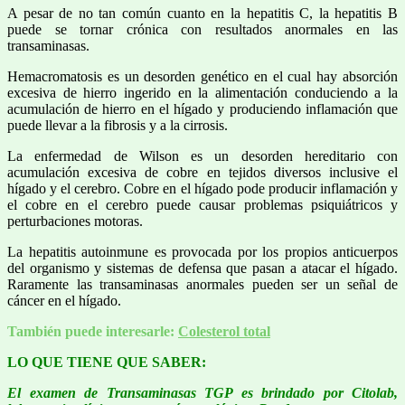
A pesar de no tan común cuanto en la hepatitis C, la hepatitis B
puede se tornar crónica con resultados anormales en las
transaminasas.
Hemacromatosis es un desorden genético en el cual hay absorción
excesiva de hierro ingerido en la alimentación conduciendo a la
acumulación de hierro en el hígado y produciendo inflamación que
puede llevar a la fibrosis y a la cirrosis.
La enfermedad de Wilson es un desorden hereditario con
acumulación excesiva de cobre en tejidos diversos inclusive el
hígado y el cerebro. Cobre en el hígado pode producir inflamación y
el cobre en el cerebro puede causar problemas psiquiátricos y
perturbaciones motoras.
La hepatitis autoinmune es provocada por los propios anticuerpos
del organismo y sistemas de defensa que pasan a atacar el hígado.
Raramente las transaminasas anormales pueden ser un señal de
cáncer en el hígado.
También puede interesarle:
Colesterol total
LO QUE TIENE QUE SABER:
El examen de Transaminasas TGP es brindado por Citolab,