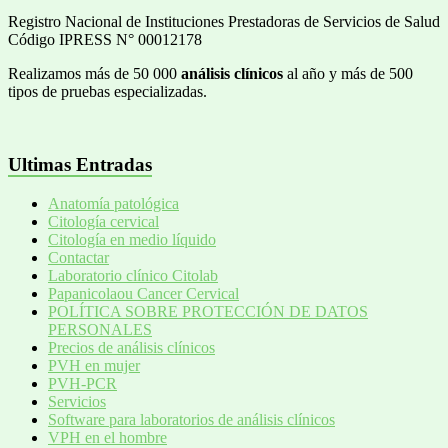
Registro Nacional de Instituciones Prestadoras de Servicios de Salud
Código IPRESS N° 00012178
Realizamos más de 50 000
análisis clínicos
al año y más de 500
tipos de pruebas especializadas.
Ultimas Entradas
Anatomía patológica
Citología cervical
Citología en medio líquido
Contactar
Laboratorio clínico Citolab
Papanicolaou Cancer Cervical
POLÍTICA SOBRE PROTECCIÓN DE DATOS
PERSONALES
Precios de análisis clínicos
PVH en mujer
PVH-PCR
Servicios
Software para laboratorios de análisis clínicos
VPH en el hombre