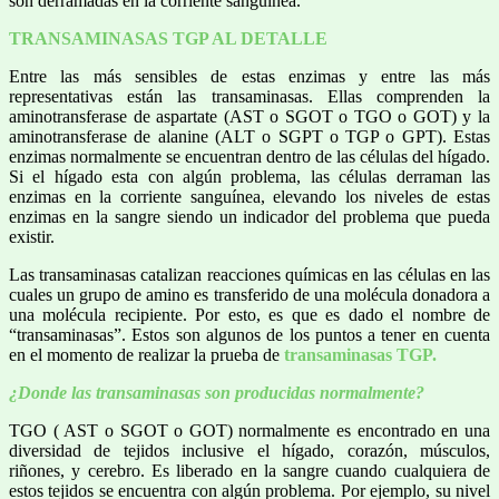
son derramadas en la corriente sanguínea.
TRANSAMINASAS TGP AL DETALLE
Entre las más sensibles de estas enzimas y entre las más
representativas están las transaminasas. Ellas comprenden la
aminotransferase de aspartate (AST o SGOT o TGO o GOT) y la
aminotransferase de alanine (ALT o SGPT o TGP o GPT). Estas
enzimas normalmente se encuentran dentro de las células del hígado.
Si el hígado esta con algún problema, las células derraman las
enzimas en la corriente sanguínea, elevando los niveles de estas
enzimas en la sangre siendo un indicador del problema que pueda
existir.
Las transaminasas catalizan reacciones químicas en las células en las
cuales un grupo de amino es transferido de una molécula donadora a
una molécula recipiente. Por esto, es que es dado el nombre de
“transaminasas”. Estos son algunos de los puntos a tener en cuenta
en el momento de realizar la prueba de
transaminasas TGP.
¿Donde las transaminasas son producidas normalmente?
TGO ( AST o SGOT o GOT) normalmente es encontrado en una
diversidad de tejidos inclusive el hígado, corazón, músculos,
riñones, y cerebro. Es liberado en la sangre cuando cualquiera de
estos tejidos se encuentra con algún problema. Por ejemplo, su nivel