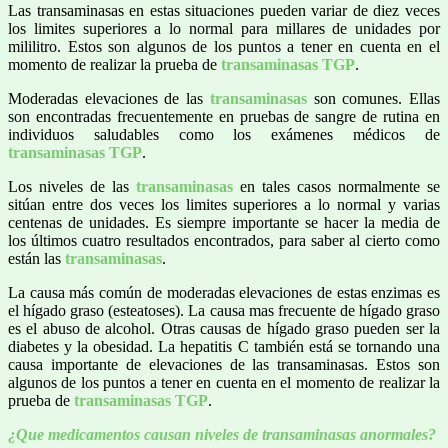
Las transaminasas en estas situaciones pueden variar de diez veces
los limites superiores a lo normal para millares de unidades por
mililitro. Estos son algunos de los puntos a tener en cuenta en el
momento de realizar la prueba de
transaminasas TGP
.
Moderadas elevaciones de las
transaminasas
son comunes. Ellas
son encontradas frecuentemente en pruebas de sangre de rutina en
individuos saludables como los exámenes médicos de
transaminasas TGP
.
Los niveles de las
transaminasas
en tales casos normalmente se
sitúan entre dos veces los limites superiores a lo normal y varias
centenas de unidades. Es siempre importante se hacer la media de
los últimos cuatro resultados encontrados, para saber al cierto como
están las
transaminasas
.
La causa más común de moderadas elevaciones de estas enzimas es
el hígado graso (esteatoses). La causa mas frecuente de hígado graso
es el abuso de alcohol. Otras causas de hígado graso pueden ser la
diabetes y la obesidad. La hepatitis C también está se tornando una
causa importante de elevaciones de las transaminasas. Estos son
algunos de los puntos a tener en cuenta en el momento de realizar la
prueba de
transaminasas TGP
.
¿Que medicamentos causan niveles de transaminasas anormales?