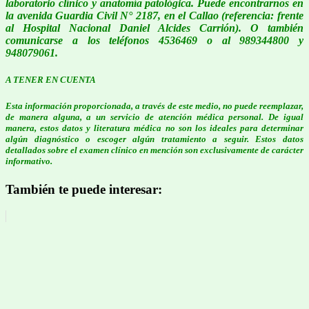
laboratorio clínico y anatomía patológica. Puede encontrarnos en
la avenida Guardia Civil N° 2187, en el Callao (referencia: frente
al Hospital Nacional Daniel Alcides Carrión). O también
comunicarse a los teléfonos 4536469 o al 989344800 y
948079061.
A TENER EN CUENTA
Esta información proporcionada, a través de este medio, no puede reemplazar,
de manera alguna, a un servicio de atención médica personal. De igual
manera, estos datos y literatura médica no son los ideales para determinar
algún diagnóstico o escoger algún tratamiento a seguir. Estos datos
detallados sobre el examen clínico en mención son exclusivamente de carácter
informativo.
También te puede interesar: