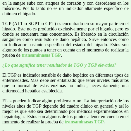
en la sangre sube con ataques de corazón y con desordenes en los
músculos. Por lo tanto no es un indicador altamente específico de
daño en el hígado.
TGP (ALT o SGPT o GPT) es encontrado en su mayor parte en el
hígado. Este no es producido exclusivamente por el hígado, pero es
donde se encuentra mas concentrado. Es liberado en la circulación
sanguínea como resultado de daño hepático. Sirve entonces como
un indicador bastante específico del estado del hígado. Estos son
algunos de los puntos a tener en cuenta en el momento de realizar la
prueba de
transaminasas TGP
.
¿Lo que significa tener resultados de TGO y TGP elevados?
El TGP es indicador sensible de daño hepático en diferentes tipos de
enfermedades. Mas debe ser enfatizado que tener niveles más altos
que lo normal de estas enzimas no indica, necesariamente, una
enfermedad hepática establecida.
Ellas pueden indicar algún problema o no. La interpretación de los
niveles altos de TGP depende del cuadro clínico en general y así lo
mejor es que esto sea determinado por médicos experimentados en
hepatología. Estos son algunos de los puntos a tener en cuenta en el
momento de realizar la prueba de
transaminasas TGP
.