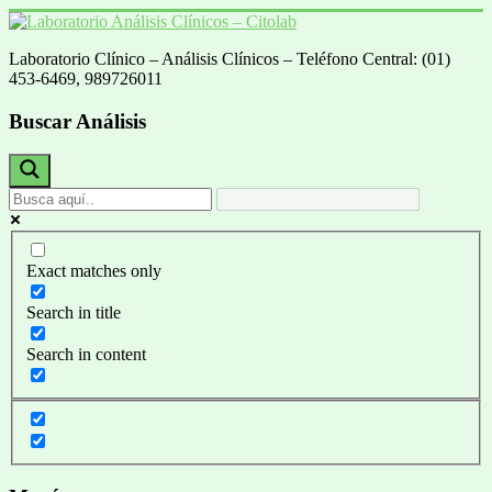
Saltar
al
Laboratorio Clínico – Análisis Clínicos – Teléfono Central: (01)
contenido
Laboratorio
453-6469, 989726011
Análisis
Clínicos
Buscar Análisis
–
Citolab
Análisis
Clínicos
Exact matches only
Search in title
Search in content