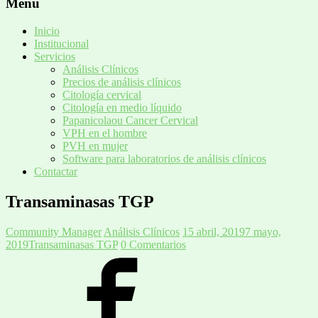
Menú
Inicio
Institucional
Servicios
Análisis Clínicos
Precios de análisis clínicos
Citología cervical
Citología en medio líquido
Papanicolaou Cancer Cervical
VPH en el hombre
PVH en mujer
Software para laboratorios de análisis clínicos
Contactar
Transaminasas TGP
Community Manager
Análisis Clínicos
15 abril, 2019
7 mayo,
2019
Transaminasas TGP
0 Comentarios