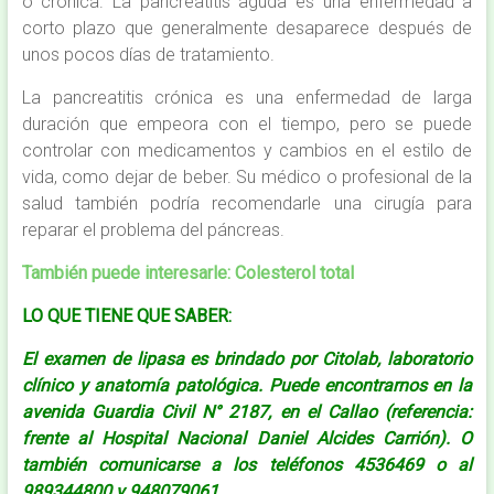
o crónica. La pancreatitis aguda es una enfermedad a
corto plazo que generalmente desaparece después de
unos pocos días de tratamiento.
La pancreatitis crónica es una enfermedad de larga
duración que empeora con el tiempo, pero se puede
controlar con medicamentos y cambios en el estilo de
vida, como dejar de beber. Su médico o profesional de la
salud también podría recomendarle una cirugía para
reparar el problema del páncreas.
Tambié
n puede inte
resarle:
Colesterol total
LO QUE TIENE QUE SABER:
El examen de lipasa es brindado por Citolab, laboratorio
clínico y anatomía patológica. Puede encontrarnos en la
avenida Guardia Civil N° 2187, en el Callao (referencia:
frente al Hospital Nacional Daniel Alcides Carrión). O
también comunicarse a los teléfonos 4536469 o al
989344800 y 948079061.