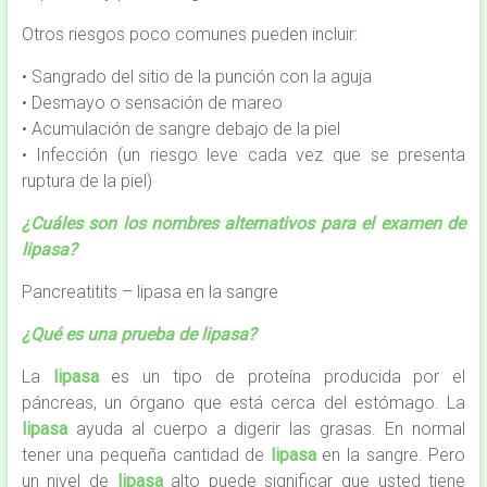
Otros riesgos poco comunes pueden incluir:
• Sangrado del sitio de la punción con la aguja
• Desmayo o sensación de mareo
• Acumulación de sangre debajo de la piel
• Infección (un riesgo leve cada vez que se presenta
ruptura de la piel)
¿Cuáles son los nombres alternativos para el examen de
lipasa?
Pancreatitits – lipasa en la sangre
¿Qué es una prueba de lipasa?
La
lipasa
es un tipo de proteína producida por el
páncreas, un órgano que está cerca del estómago. La
lipasa
ayuda al cuerpo a digerir las grasas. En normal
tener una pequeña cantidad de
lipasa
en la sangre. Pero
un nivel de
lipasa
alto puede significar que usted tiene