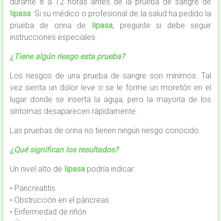
durante 8 a 12 horas antes de la prueba de sangre de
lipasa
. Si su médico o profesional de la salud ha pedido la
prueba de orina de
lipasa
, pregunte si debe seguir
instrucciones especiales.
¿Tiene algún riesgo esta prueba?
Los riesgos de una prueba de sangre son mínimos. Tal
vez sienta un dolor leve o se le forme un moretón en el
lugar donde se inserta la aguja, pero la mayoría de los
síntomas desaparecen rápidamente.
Las pruebas de orina no tienen ningún riesgo conocido.
¿Qué significan los resultados?
Un nivel alto de
lipasa
podría indicar:
• Pancreatitis
• Obstrucción en el páncreas
• Enfermedad de riñón