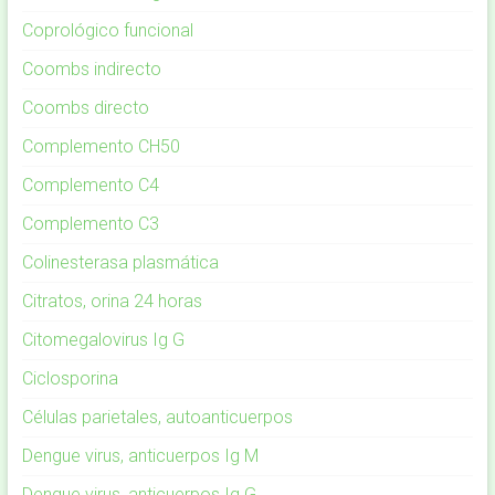
Coprológico funcional
Coombs indirecto
Coombs directo
Complemento CH50
Complemento C4
Complemento C3
Colinesterasa plasmática
Citratos, orina 24 horas
Citomegalovirus Ig G
Ciclosporina
Células parietales, autoanticuerpos
Dengue virus, anticuerpos Ig M
Dengue virus, anticuerpos Ig G