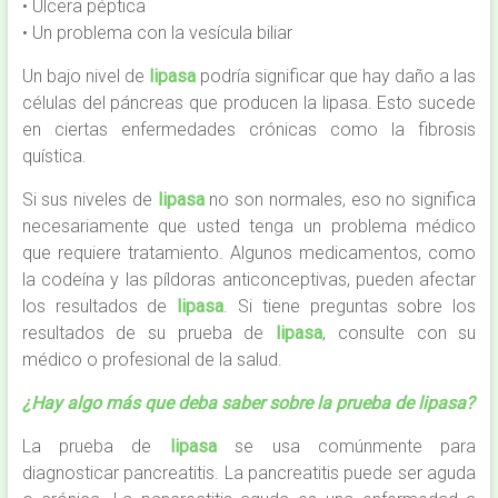
• Úlcera péptica
• Un problema con la vesícula biliar
Un bajo nivel de
lipasa
podría significar que hay daño a las
células del páncreas que producen la lipasa. Esto sucede
en ciertas enfermedades crónicas como la fibrosis
quística.
Si sus niveles de
lipasa
no son normales, eso no significa
necesariamente que usted tenga un problema médico
que requiere tratamiento. Algunos medicamentos, como
la codeína y las píldoras anticonceptivas, pueden afectar
los resultados de
lipasa
. Si tiene preguntas sobre los
resultados de su prueba de
lipasa
, consulte con su
médico o profesional de la salud.
¿Hay algo más que deba saber sobre la prueba de lipasa?
La prueba de
lipasa
se usa comúnmente para
diagnosticar pancreatitis. La pancreatitis puede ser aguda