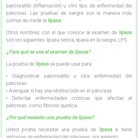
pancreatitis (inflamación) u otro tipo de enfermedad del
páncreas. Las pruebas de sangre son la manera más
común de medir la
lipasa
.
Otros nombres con el que conoce al examen de
lipasa
son los siguientes: lipasa sérica, lipasa en la sangre, LPS
¿Para qué se usa el examen de lipasa?
La prueba de
lipasa
se puede usar para:
• Diagnosticar pancreatitis u otra enfermedad del
páncreas
• Averiguar si hay una obstrucción en el páncreas
• Detectar enfermedades crónicas que afectan al
páncreas, como fibrosis quística
¿Por qué necesito una prueba de lipasa?
Usted podría necesitar una prueba de
lipasa
si tiene
síntomas de enfermedad del páncreas, por ejemplo: