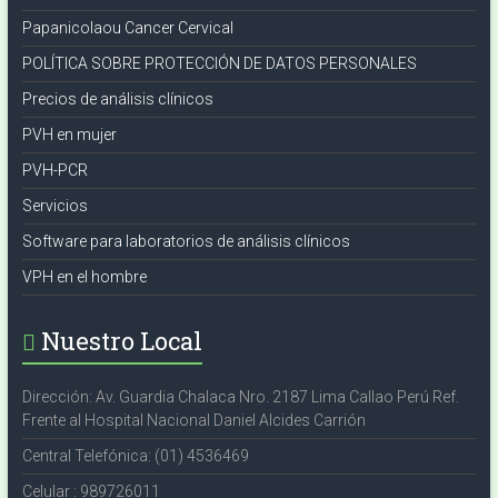
Papanicolaou Cancer Cervical
POLÍTICA SOBRE PROTECCIÓN DE DATOS PERSONALES
Precios de análisis clínicos
PVH en mujer
PVH-PCR
Servicios
Software para laboratorios de análisis clínicos
VPH en el hombre
Nuestro Local
Dirección: Av. Guardia Chalaca Nro. 2187 Lima Callao Perú Ref.
Frente al Hospital Nacional Daniel Alcides Carrión
Central Telefónica: (01) 4536469
Celular : 989726011