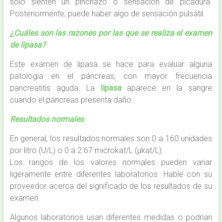
solo sienten un pinchazo o sensación de picadura.
Posteriormente, puede haber algo de sensación pulsátil.
¿Cuáles son las razones por las que se realiza el examen
de lipasa?
Este examen de lipasa se hace para evaluar alguna
patología en el páncreas, con mayor frecuencia
pancreatitis aguda. La
lipasa
aparece en la sangre
cuando el páncreas presenta daño.
Resultados normales
En general, los resultados normales son 0 a 160 unidades
por litro (U/L) o 0 a 2.67 microkat/L (µkat/L).
Los rangos de los valores normales pueden variar
ligeramente entre diferentes laboratorios. Hable con su
proveedor acerca del significado de los resultados de su
examen.
Algunos laboratorios usan diferentes medidas o podrían