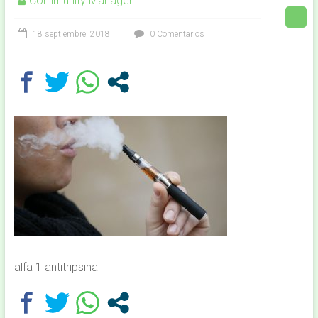
Community Manager
18 septiembre, 2018
0 Comentarios
alfa 1 antitripsina