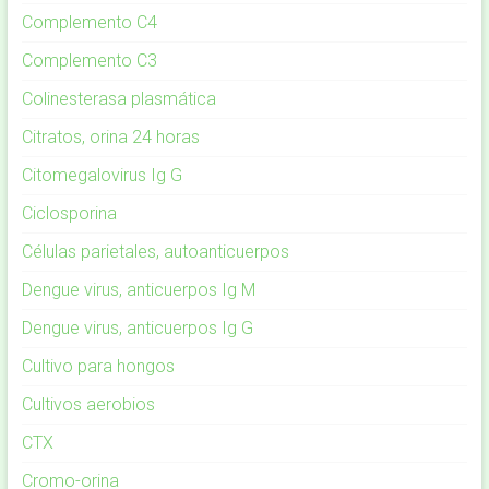
Complemento C4
Complemento C3
Colinesterasa plasmática
Citratos, orina 24 horas
Citomegalovirus Ig G
Ciclosporina
Células parietales, autoanticuerpos
Dengue virus, anticuerpos Ig M
Dengue virus, anticuerpos Ig G
Cultivo para hongos
Cultivos aerobios
CTX
Cromo-orina