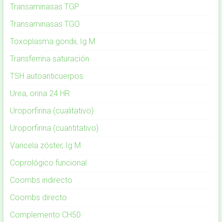
Transaminasas TGP
Transaminasas TGO
Toxoplasma gondii, Ig M
Transferrina saturación
TSH autoanticuerpos
Urea, orina 24 HR
Uroporfirina (cualitativo)
Uroporfirina (cuantitativo)
Varicela zóster, Ig M
Coprológico funcional
Coombs indirecto
Coombs directo
Complemento CH50