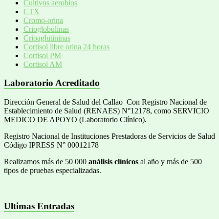
Cultivos aerobios
CTX
Cromo-orina
Crioglobulinas
Crioaglutininas
Cortisol libre orina 24 horas
Cortisol PM
Cortisol AM
Laboratorio Acreditado
Dirección General de Salud del Callao Con Registro Nacional de
Establecimiento de Salud (RENAES) N°12178, como SERVICIO
MEDICO DE APOYO (Laboratorio Clínico).
Registro Nacional de Instituciones Prestadoras de Servicios de Salud
Código IPRESS N° 00012178
Realizamos más de 50 000
análisis clínicos
al año y más de 500
tipos de pruebas especializadas.
Ultimas Entradas