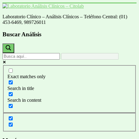
Saltar
al
Laboratorio Clínico – Análisis Clínicos – Teléfono Central: (01)
contenido
Laboratorio
453-6469, 989726011
Análisis
Clínicos
Buscar Análisis
–
Citolab
Análisis
Clínicos
Exact matches only
Search in title
Search in content