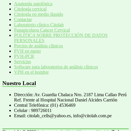
Anatomía patológica
Citología cervical
Citología en medio líquido
Contactar
Laboratorio clínico Citolab
Papanicolaou Cancer Cervical
POLÍTICA SOBRE PROTECCIÓN DE DATOS
PERSONALES
Precios de análisis clínicos
PVH en mujer
PVH-PCR
Servicios
Software para laboratorios de análisis clínicos
VPH en el hombre
Nuestro Local
Dirección: Av. Guardia Chalaca Nro. 2187 Lima Callao Perú
Ref. Frente al Hospital Nacional Daniel Alcides Carrión
Central Telefónica: (01) 4536469
Celular : 989726011
Email: citolab_cells@yahoo.es, info@citolab.com.pe