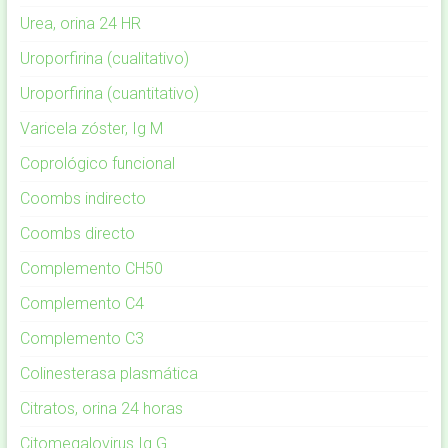
Urea, orina 24 HR
Uroporfirina (cualitativo)
Uroporfirina (cuantitativo)
Varicela zóster, Ig M
Coprológico funcional
Coombs indirecto
Coombs directo
Complemento CH50
Complemento C4
Complemento C3
Colinesterasa plasmática
Citratos, orina 24 horas
Citomegalovirus Ig G