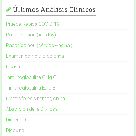
Últimos Análisis Clínicos
Prueba Rápida COVID-19
Papanicolaou (líquidos)
Papanicolaou (cérvico-vaginal)
Examen completo de orina
Lipasa
Inmunoglobulina G, Ig G
Inmunoglobulina E, Ig E
Electroforesis hemoglobina
Absorción de la D-xilosa
Dímero D
Digoxina