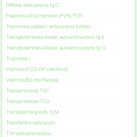
Difteria, anticuerpos Ig G
Papiloma Virus Humano (PVH), PCR
Treponena palidum, anticuerpos totales
Transglutaminasa tisular, autoanticuerpos Ig A
Transglutaminasa tisular, autoanticuerpos Ig, G
Troponina I
Vitamina D (25-OH calciferol)
Vitamina B2 (riboflavina)
Transaminasas TGP
Transaminasas TGO
Toxoplasma gondii, Ig M
Transferrina saturación
TSH autoanticuerpos