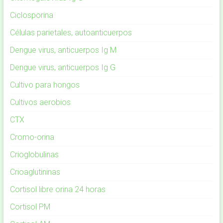
Ciclosporina
Células parietales, autoanticuerpos
Dengue virus, anticuerpos Ig M
Dengue virus, anticuerpos Ig G
Cultivo para hongos
Cultivos aerobios
CTX
Cromo-orina
Crioglobulinas
Crioaglutininas
Cortisol libre orina 24 horas
Cortisol PM