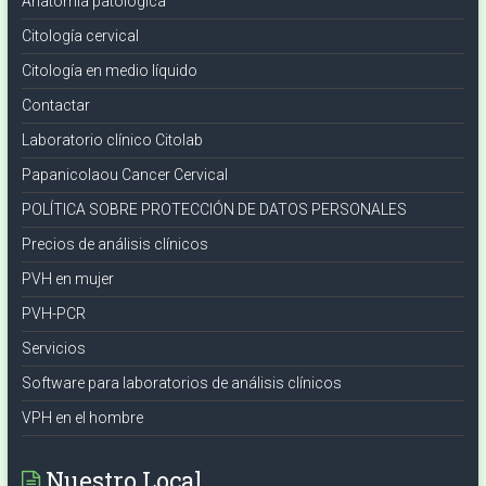
Anatomía patológica
Citología cervical
Citología en medio líquido
Contactar
Laboratorio clínico Citolab
Papanicolaou Cancer Cervical
POLÍTICA SOBRE PROTECCIÓN DE DATOS PERSONALES
Precios de análisis clínicos
PVH en mujer
PVH-PCR
Servicios
Software para laboratorios de análisis clínicos
VPH en el hombre
Nuestro Local