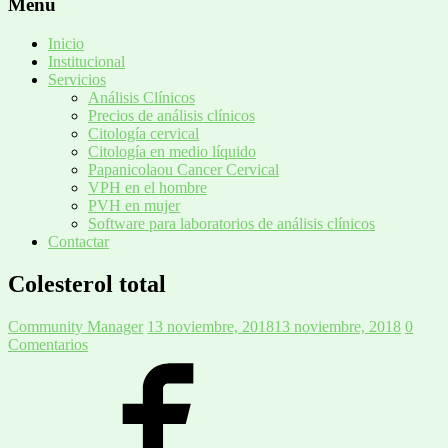
Menú
Inicio
Institucional
Servicios
Análisis Clínicos
Precios de análisis clínicos
Citología cervical
Citología en medio líquido
Papanicolaou Cancer Cervical
VPH en el hombre
PVH en mujer
Software para laboratorios de análisis clínicos
Contactar
Colesterol total
Community Manager
13 noviembre, 2018
13 noviembre, 2018
0
Comentarios