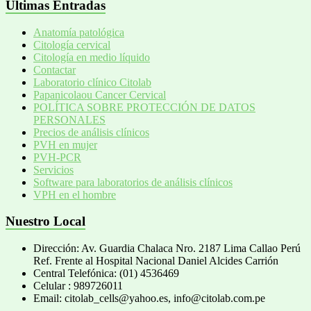
Ultimas Entradas
Anatomía patológica
Citología cervical
Citología en medio líquido
Contactar
Laboratorio clínico Citolab
Papanicolaou Cancer Cervical
POLÍTICA SOBRE PROTECCIÓN DE DATOS
PERSONALES
Precios de análisis clínicos
PVH en mujer
PVH-PCR
Servicios
Software para laboratorios de análisis clínicos
VPH en el hombre
Nuestro Local
Dirección: Av. Guardia Chalaca Nro. 2187 Lima Callao Perú
Ref. Frente al Hospital Nacional Daniel Alcides Carrión
Central Telefónica: (01) 4536469
Celular : 989726011
Email: citolab_cells@yahoo.es, info@citolab.com.pe