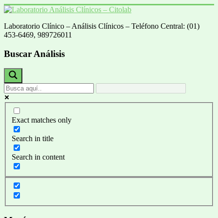
Saltar
al
Laboratorio Clínico – Análisis Clínicos – Teléfono Central: (01)
contenido
Laboratorio
453-6469, 989726011
Análisis
Clínicos
Buscar Análisis
–
Citolab
Análisis
Clínicos
Exact matches only
Search in title
Search in content