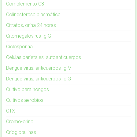
Complemento C3
Colinesterasa plasmática
Citratos, orina 24 horas
Citomegalovirus Ig G
Ciclosporina
Células parietales, autoanticuerpos
Dengue virus, anticuerpos Ig M
Dengue virus, anticuerpos Ig G
Cultivo para hongos
Cultivos aerobios
CTX
Cromo-orina
Crioglobulinas