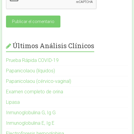
Últimos Análisis Clínicos
Prueba Rápida COVID-19
Papanicolaou (líquidos)
Papanicolaou (cérvico-vaginal)
Examen completo de orina
Lipasa
Inmunoglobulina G, Ig G
Inmunoglobulina E, Ig E
Electroforesis hemoglobina