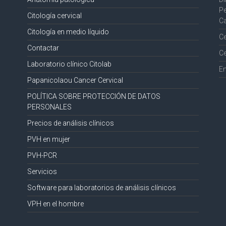
Pe
Citología cervical
Ca
Citología en medio líquido
Ce
Contactar
Ce
Laboratorio clínico Citolab
Em
Papanicolaou Cancer Cervical
POLÍTICA SOBRE PROTECCIÓN DE DATOS
PERSONALES
Precios de análisis clínicos
PVH en mujer
PVH-PCR
Servicios
Software para laboratorios de análisis clínicos
VPH en el hombre