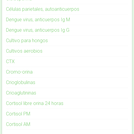
Células parietales, autoanticuerpos
Dengue virus, anticuerpos Ig M
Dengue virus, anticuerpos Ig G
Cultivo para hongos
Cultivos aerobios
CTX
Cromo-orina
Crioglobulinas
Crioaglutininas
Cortisol libre orina 24 horas
Cortisol PM
Cortisol AM