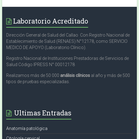
Laboratorio Acreditado
Dirección General de Salud del Callao Con Registro Nacional de
Establecimiento de Salud (RENAES) N°12178, como SERVICIO
MEDICO DE APOYO (Laboratorio Clínico).
Registro Nacional de Instituciones Prestadoras de Servicios de
Salud Código IPRESS N° 00012178
Realizamos más de 50 000
análisis clínicos
al año y más de 500
tipos de pruebas especializadas.
Ultimas Entradas
Anatomía patológica
Citología cervical