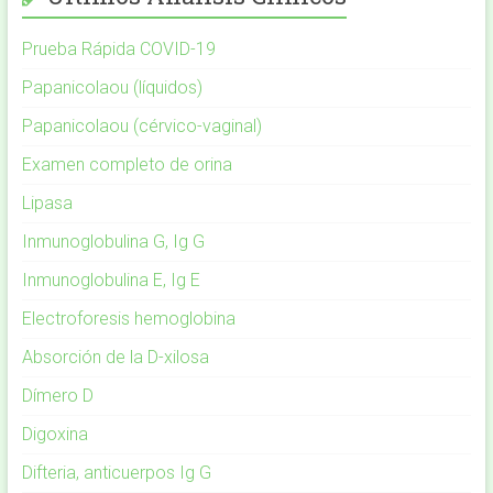
Prueba Rápida COVID-19
Papanicolaou (líquidos)
Papanicolaou (cérvico-vaginal)
Examen completo de orina
Lipasa
Inmunoglobulina G, Ig G
Inmunoglobulina E, Ig E
Electroforesis hemoglobina
Absorción de la D-xilosa
Dímero D
Digoxina
Difteria, anticuerpos Ig G