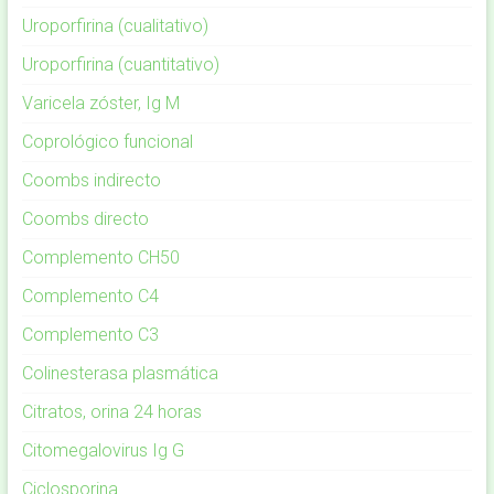
Uroporfirina (cualitativo)
Uroporfirina (cuantitativo)
Varicela zóster, Ig M
Coprológico funcional
Coombs indirecto
Coombs directo
Complemento CH50
Complemento C4
Complemento C3
Colinesterasa plasmática
Citratos, orina 24 horas
Citomegalovirus Ig G
Ciclosporina