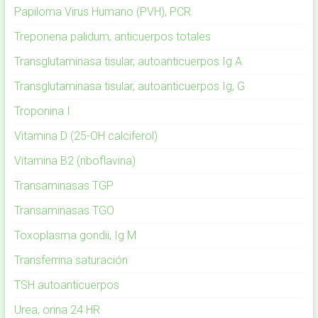
Papiloma Virus Humano (PVH), PCR
Treponena palidum, anticuerpos totales
Transglutaminasa tisular, autoanticuerpos Ig A
Transglutaminasa tisular, autoanticuerpos Ig, G
Troponina I
Vitamina D (25-OH calciferol)
Vitamina B2 (riboflavina)
Transaminasas TGP
Transaminasas TGO
Toxoplasma gondii, Ig M
Transferrina saturación
TSH autoanticuerpos
Urea, orina 24 HR