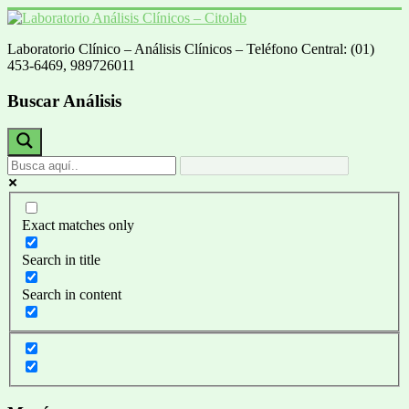
Saltar
al
Laboratorio Clínico – Análisis Clínicos – Teléfono Central: (01)
contenido
Laboratorio
453-6469, 989726011
Análisis
Clínicos
Buscar Análisis
–
Citolab
Análisis
Clínicos
Exact matches only
Search in title
Search in content