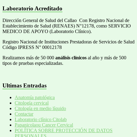
Laboratorio Acreditado
Dirección General de Salud del Callao Con Registro Nacional de
Establecimiento de Salud (RENAES) N°12178, como SERVICIO
MEDICO DE APOYO (Laboratorio Clínico).
Registro Nacional de Instituciones Prestadoras de Servicios de Salud
Código IPRESS N° 00012178
Realizamos más de 50 000
análisis clínicos
al año y más de 500
tipos de pruebas especializadas.
Ultimas Entradas
Anatomía patológica
Citología cervical
Citología en medio líquido
Contactar
Laboratorio clínico Citolab
Papanicolaou Cancer Cervical
POLÍTICA SOBRE PROTECCIÓN DE DATOS
PERSONALES