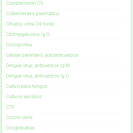
Complemento C3
Colinesterasa plasmática
Citratos, orina 24 horas
Citomegalovirus Ig G
Ciclosporina
Células parietales, autoanticuerpos
Dengue virus, anticuerpos Ig M
Dengue virus, anticuerpos Ig G
Cultivo para hongos
Cultivos aerobios
CTX
Cromo-orina
Crioglobulinas