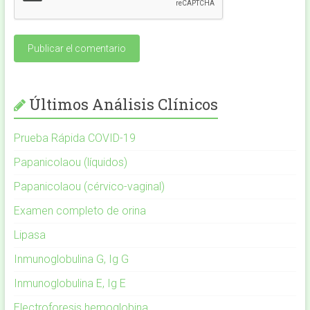
Últimos Análisis Clínicos
Prueba Rápida COVID-19
Papanicolaou (líquidos)
Papanicolaou (cérvico-vaginal)
Examen completo de orina
Lipasa
Inmunoglobulina G, Ig G
Inmunoglobulina E, Ig E
Electroforesis hemoglobina