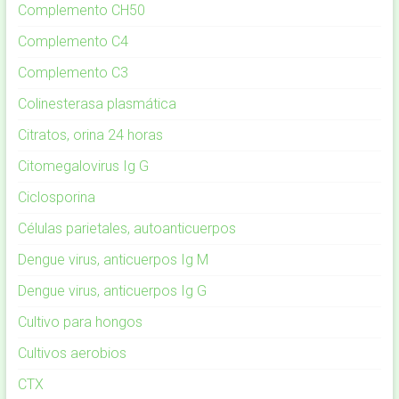
Complemento CH50
Complemento C4
Complemento C3
Colinesterasa plasmática
Citratos, orina 24 horas
Citomegalovirus Ig G
Ciclosporina
Células parietales, autoanticuerpos
Dengue virus, anticuerpos Ig M
Dengue virus, anticuerpos Ig G
Cultivo para hongos
Cultivos aerobios
CTX