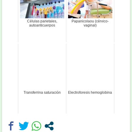
Células parietales,
Papanicolaou (cérvico-
autoanticuerpos
vaginal)
Transferrina saturación
Electroforesis hemoglobina