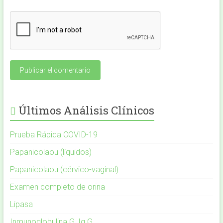
Últimos Análisis Clínicos
Prueba Rápida COVID-19
Papanicolaou (líquidos)
Papanicolaou (cérvico-vaginal)
Examen completo de orina
Lipasa
Inmunoglobulina G, Ig G