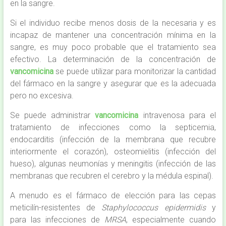
en la sangre.
Si el individuo recibe menos dosis de la necesaria y es
incapaz de mantener una concentración mínima en la
sangre, es muy poco probable que el tratamiento sea
efectivo. La determinación de la concentración de
vancomicina
se puede utilizar para monitorizar la cantidad
del fármaco en la sangre y asegurar que es la adecuada
pero no excesiva.
Se puede administrar
vancomicina
intravenosa para el
tratamiento de infecciones como la septicemia,
endocarditis (infección de la membrana que recubre
interiormente el corazón), osteomielitis (infección del
hueso), algunas neumonías y meningitis (infección de las
membranas que recubren el cerebro y la médula espinal).
A menudo es el fármaco de elección para las cepas
meticilín-resistentes de
Staphylococcus epidermidis
y
para las infecciones de
MRSA
, especialmente cuando