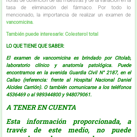
horas de obtención de las muestras y de la variación en la
tasa de eliminación del fármaco. Por todo lo
mencionado, la importancia de realizar un examen de
vancomicina.
También puede interesarle:
Colesterol total
LO QUE TIENE QUE SABER:
El examen de vancomicina es brindado por Citolab,
laboratorio clínico y anatomía patológica. Puede
encontrarnos en la avenida Guardia Civil N° 2187, en el
Callao (referencia: frente al Hospital Nacional Daniel
Alcides Carrión). O también comunicarse a los teléfonos
4536469 o al 989344800 y 948079061.
A TENER EN CUENTA
Esta información proporcionada, a
través de este medio, no puede