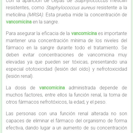
con la aparición de cepas de
Staphylococcus
meticilín
resistentes, como
Staphylococcus aureus
resistente a la
meticilina
(MRSA)
. Esta prueba mide la concentración de
vancomicina
en la sangre.
Para asegurar la eficacia de la
vancomicina
es importante
mantener una concentración mínima de los niveles del
fármaco en la sangre durante todo el tratamiento. Se
deben evitar concentraciones de vancomicina muy
elevadas ya que pueden ser tóxicas, presentando una
especial ototoxicidad (lesión del oído) y nefrotoxicidad
(lesión renal).
La dosis de
vancomicina
administrada depende de
muchos factores, entre ellos la función renal, la toma de
otros fármacos nefrotóxicos, la edad, y el peso.
Las personas con una función renal alterada no son
capaces de eliminar el fármaco del organismo de forma
efectiva, dando lugar a un aumento de su concentración