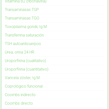
Vitamina B2 (riboflavina)
Transaminasas TGP
Transaminasas TGO
Toxoplasma gondii, Ig M
Transferrina saturación
TSH autoanticuerpos
Urea, orina 24 HR
Uroporfirina (cualitativo)
Uroporfirina (cuantitativo)
Varicela zóster, Ig M
Coprológico funcional
Coombs indirecto
Coombs directo