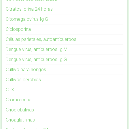
Citratos, orina 24 horas
Citomegalovirus Ig G
Ciclosporina
Células parietales, autoanticuerpos
Dengue virus, anticuerpos Ig M
Dengue virus, anticuerpos Ig G
Cultivo para hongos
Cultivos aerobios
CTX
Cromo-orina
Crioglobulinas
Crioaglutininas