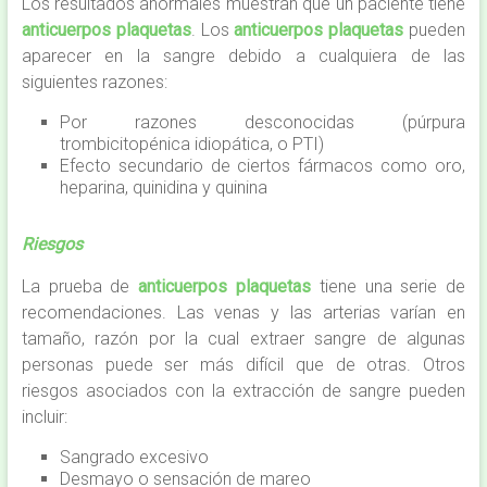
Los resultados anormales muestran que un paciente tiene
anticuerpos plaquetas
. Los
anticuerpos plaquetas
pueden
aparecer en la sangre debido a cualquiera de las
siguientes razones:
Por razones desconocidas (púrpura
trombicitopénica idiopática, o PTI)
Efecto secundario de ciertos fármacos como oro,
heparina, quinidina y quinina
Riesgos
La prueba de
anticuerpos plaquetas
tiene una serie de
recomendaciones. Las venas y las arterias varían en
tamaño, razón por la cual extraer sangre de algunas
personas puede ser más difícil que de otras. Otros
riesgos asociados con la extracción de sangre pueden
incluir:
Sangrado excesivo
Desmayo o sensación de mareo