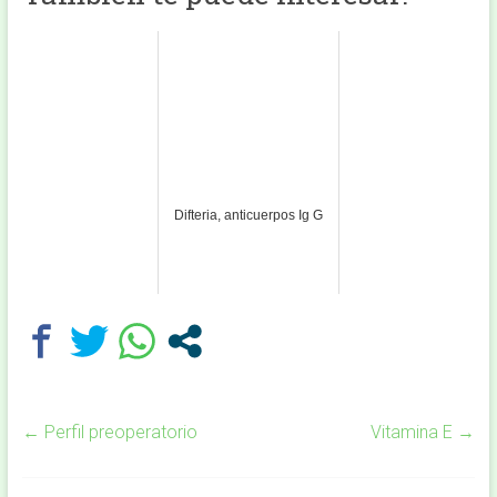
Difteria, anticuerpos Ig G
←
Perfil preoperatorio
Vitamina E
→