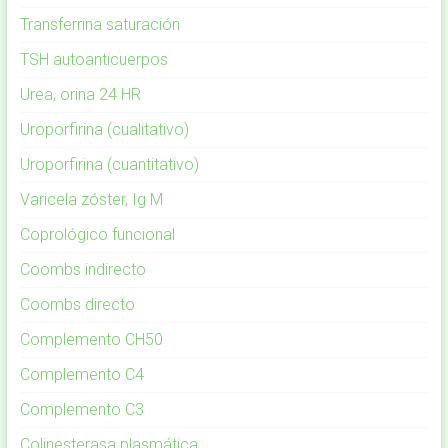
Transferrina saturación
TSH autoanticuerpos
Urea, orina 24 HR
Uroporfirina (cualitativo)
Uroporfirina (cuantitativo)
Varicela zóster, Ig M
Coprológico funcional
Coombs indirecto
Coombs directo
Complemento CH50
Complemento C4
Complemento C3
Colinesterasa plasmática