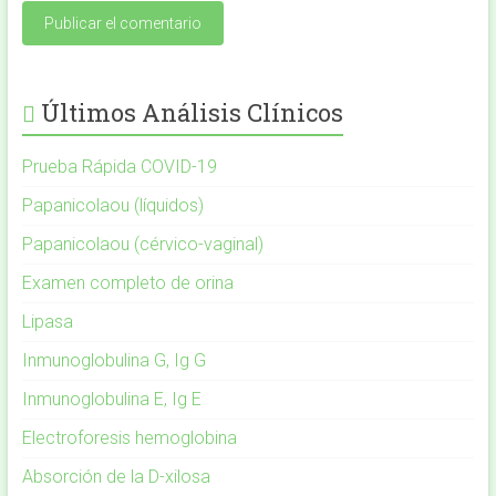
Últimos Análisis Clínicos
Prueba Rápida COVID-19
Papanicolaou (líquidos)
Papanicolaou (cérvico-vaginal)
Examen completo de orina
Lipasa
Inmunoglobulina G, Ig G
Inmunoglobulina E, Ig E
Electroforesis hemoglobina
Absorción de la D-xilosa