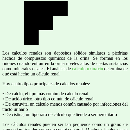
Los cálculos renales son depósitos sólidos similares a piedritas
hechos de compuestos químicos de la orina. Se forman en los
riñones cuando entran en la orina niveles altos de ciertas sustancias
como minerales o sales. El análisis de
cálculo urinario
determina de
qué está hecho un cálculo renal.
Hay cuatro tipos principales de cálculos renales:
• De calcio, el tipo más común de cálculo renal
• De ácido úrico, otro tipo común de cálculo renal
• De estruvita, un cálculo menos común causado por infecciones del
tracto urinario
• De cistina, un tipo raro de cálculo que tiende a ser hereditario
Los cálculos renales pueden ser tan pequeños como un grano de
arena o tan grandes como una pelota de golf. Muchos cálculos pasan