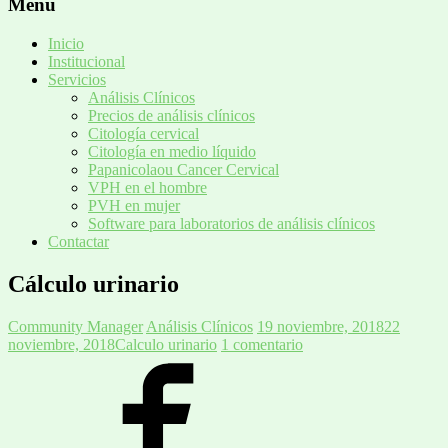
Menú
Inicio
Institucional
Servicios
Análisis Clínicos
Precios de análisis clínicos
Citología cervical
Citología en medio líquido
Papanicolaou Cancer Cervical
VPH en el hombre
PVH en mujer
Software para laboratorios de análisis clínicos
Contactar
Cálculo urinario
Community Manager
Análisis Clínicos
19 noviembre, 2018
22
noviembre, 2018
Calculo urinario
1 comentario