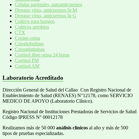
Células parietales, autoanticuerpos
Dengue virus, anticuerpos Ig M
Dengue virus, anticuerpos Ig G
Cultivo para hongos
Cultivos aerobios
CTX
Cromo-orina
Crioglobulinas
Crioaglutininas
Cortisol libre orina 24 horas
Cortisol PM
Cortisol AM
Laboratorio Acreditado
Dirección General de Salud del Callao Con Registro Nacional de
Establecimiento de Salud (RENAES) N°12178, como SERVICIO
MEDICO DE APOYO (Laboratorio Clínico).
Registro Nacional de Instituciones Prestadoras de Servicios de Salud
Código IPRESS N° 00012178
Realizamos más de 50 000
análisis clínicos
al año y más de 500
tipos de pruebas especializadas.