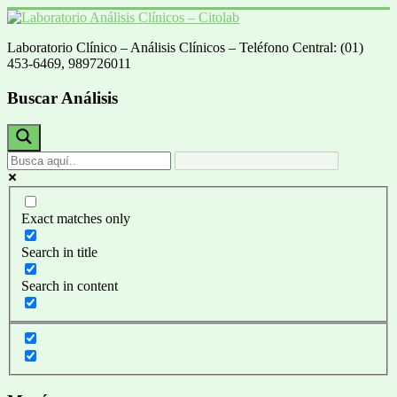
Saltar
al
Laboratorio Clínico – Análisis Clínicos – Teléfono Central: (01)
contenido
Laboratorio
453-6469, 989726011
Análisis
Clínicos
Buscar Análisis
–
Citolab
Análisis
Clínicos
Exact matches only
Search in title
Search in content