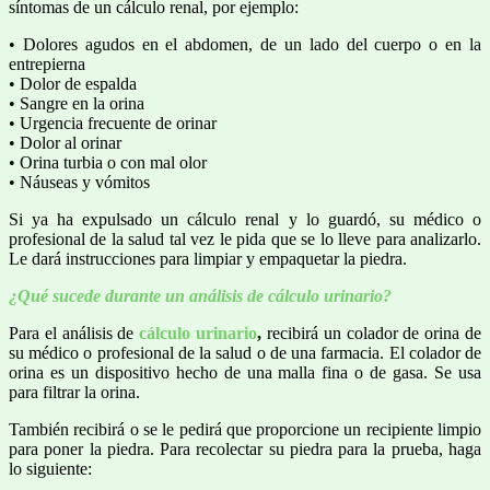
síntomas de un cálculo renal, por ejemplo:
• Dolores agudos en el abdomen, de un lado del cuerpo o en la
entrepierna
• Dolor de espalda
• Sangre en la orina
• Urgencia frecuente de orinar
• Dolor al orinar
• Orina turbia o con mal olor
• Náuseas y vómitos
Si ya ha expulsado un cálculo renal y lo guardó, su médico o
profesional de la salud tal vez le pida que se lo lleve para analizarlo.
Le dará instrucciones para limpiar y empaquetar la piedra.
¿Qué sucede durante un análisis de cálculo urinario?
Para el análisis de
cálculo urinario
,
recibirá un colador de orina de
su médico o profesional de la salud o de una farmacia. El colador de
orina es un dispositivo hecho de una malla fina o de gasa. Se usa
para filtrar la orina.
También recibirá o se le pedirá que proporcione un recipiente limpio
para poner la piedra. Para recolectar su piedra para la prueba, haga
lo siguiente: