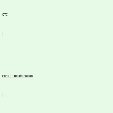
CTX
Perfil de recién nacido