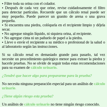
• Filtre toda su orina con el colador.
• Después de cada vez que orine, revise cuidadosamente el filtro
para detectar partículas. Recuerde que un cálculo renal puede ser
muy pequeño. Puede parecer un granito de arena o una grava
pequeña.
• Si encuentra una piedra, colóquela en el recipiente limpio y déjela
secar.
• No agregue ningún líquido, ni siquiera orina, al recipiente.
• No agregue cinta ni un pañuelo de papel a la piedra.
• Lleve o envíe el recipiente a su médico o profesional de la salud o
al laboratorio según las instrucciones.
Si su cálculo renal es demasiado grande para pasarlo, tal vez
necesite un procedimiento quirúrgico menor para extraer la piedra y
hacerle pruebas. No se olvide de seguir todas estas recomendaciones
para su examen de
cálculo urinario.
¿Tendré que hacer algo para prepararme para la prueba?
No necesita ninguna preparación especial para un análisis de
cálculo
urinario
.
¿Tiene algún riesgo esta prueba?
Un análisis de
cálculo urinario
no tiene ningún riesgo conocido.