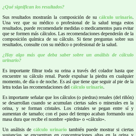
¿Qué significan los resultados?
Sus resultados mostrarán la composición de su
cálculo urinario
.
Una vez que su médico o profesional de la salud tenga estos
resultados, puede recomendarle medidas o medicamentos para evitar
que se formen más cálculos. Las recomendaciones dependerán de la
composición química de su cálculo. Si tiene preguntas sobre sus
resultados, consulte con su médico o profesional de la salud.
¿Hay algo más que deba saber sobre un análisis de cálculo
urinario?
Es importante filtrar toda su orina a través del colador hasta que
encuentre su cálculo renal. Puede expulsar la piedra en cualquier
momento, de día o de noche. Es así que tiene que seguir al pie de la
letra todas las recomendaciones del
cálculo urinario
.
Es importante señalar que los cálculos (o piedras) renales (del riñón)
se desarrollan cuando se acumulan ciertas sales o minerales en la
orina, y se forman cristales. Los cristales se pegan entre sí y
aumentan de tamaño; con el paso del tiempo acaban formando una
masa dura que recibe el nombre «piedra» o «cálculo».
Un análisis de
cálculo urinario
también puede mostrar si ciertas
sustancias se encuentran en concentraciones altas en la orina y