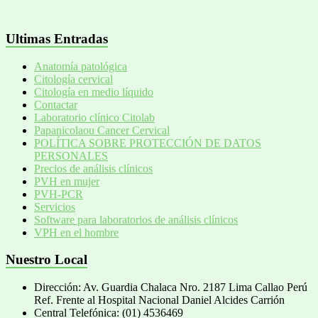
Ultimas Entradas
Anatomía patológica
Citología cervical
Citología en medio líquido
Contactar
Laboratorio clínico Citolab
Papanicolaou Cancer Cervical
POLÍTICA SOBRE PROTECCIÓN DE DATOS
PERSONALES
Precios de análisis clínicos
PVH en mujer
PVH-PCR
Servicios
Software para laboratorios de análisis clínicos
VPH en el hombre
Nuestro Local
Dirección: Av. Guardia Chalaca Nro. 2187 Lima Callao Perú
Ref. Frente al Hospital Nacional Daniel Alcides Carrión
Central Telefónica: (01) 4536469