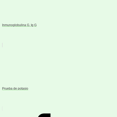
Inmunoglobulina G, Ig G
Prueba de potasio