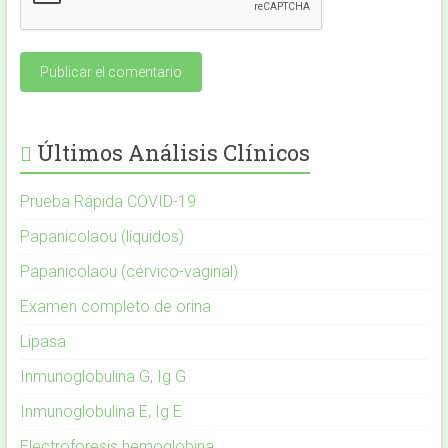
Últimos Análisis Clínicos
Prueba Rápida COVID-19
Papanicolaou (líquidos)
Papanicolaou (cérvico-vaginal)
Examen completo de orina
Lipasa
Inmunoglobulina G, Ig G
Inmunoglobulina E, Ig E
Electroforesis hemoglobina