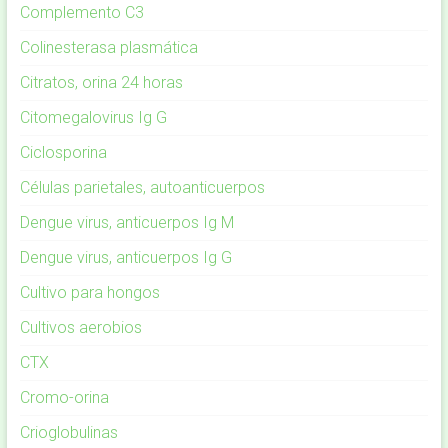
Complemento C3
Colinesterasa plasmática
Citratos, orina 24 horas
Citomegalovirus Ig G
Ciclosporina
Células parietales, autoanticuerpos
Dengue virus, anticuerpos Ig M
Dengue virus, anticuerpos Ig G
Cultivo para hongos
Cultivos aerobios
CTX
Cromo-orina
Crioglobulinas