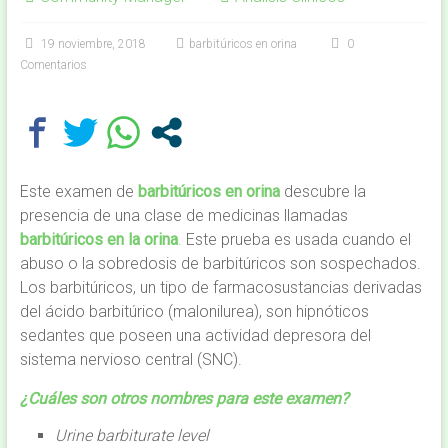
19 noviembre, 2018
barbitúricos en orina
0
Comentarios
Este examen de
barbitúricos en orina
descubre la
presencia de una clase de medicinas llamadas
barbitúricos en la orina
.
Este prueba es usada cuando el
abuso o la sobredosis de barbitúricos son sospechados.
Los barbitúricos, un tipo de farmacosustancias derivadas
del ácido barbitúrico (malonilurea), son hipnóticos
sedantes que poseen una actividad depresora del
sistema nervioso central (SNC).
¿Cuáles son otros nombres para este examen?
Urine barbiturate level