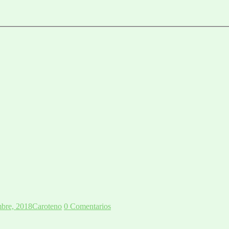
bre, 2018
Caroteno
0 Comentarios