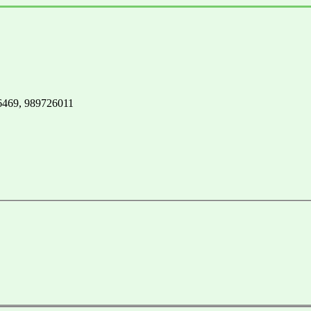
3-6469, 989726011