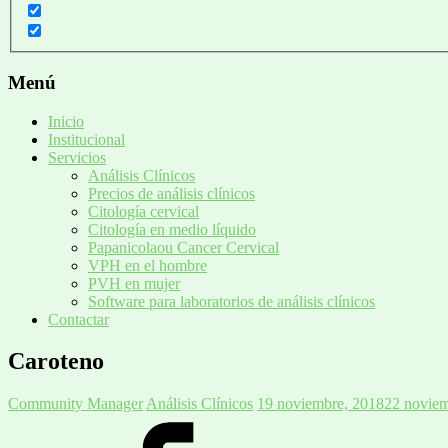
Menú
Inicio
Institucional
Servicios
Análisis Clínicos
Precios de análisis clínicos
Citología cervical
Citología en medio líquido
Papanicolaou Cancer Cervical
VPH en el hombre
PVH en mujer
Software para laboratorios de análisis clínicos
Contactar
Caroteno
Community Manager
Análisis Clínicos
19 noviembre, 2018
22 noviem