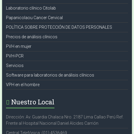
Laboratorio clínico Citolab
Papanicolaou Cancer Cervical
POLÍTICA SOBRE PROTECCIÓN DE DATOS PERSONALES
Precios de análisis clínicos
PVH en mujer
PVH-PCR
Servicios
Software para laboratorios de análisis clínicos
VPH en el hombre
Nuestro Local
Dirección: Av. Guardia Chalaca Nro. 2187 Lima Callao Perú Ref.
Frente al Hospital Nacional Daniel Alcides Carrión
Central Telefónica: (01) 4536469