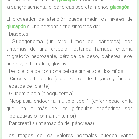
la sangre aumenta, el páncreas secreta menos
glucagón
.
El proveedor de atención puede medir los niveles de
glucagón
si una persona tiene síntomas de:
• Diabetes
• Glucagonoma (un raro tumor del páncreas) con
síntomas de una erupción cutánea llamada eritema
migratorio necrosante, pérdida de peso, diabetes leve,
anemia, estomatitis, glositis
• Deficiencia de hormona del crecimiento en los niños
• Cirrosis del hígado (cicatrización del hígado y función
hepática deficiente)
• Glucemia baja (hipoglucemia)
• Neoplasia endocrina múltiple tipo 1 (enfermedad en la
que una o más de las glándulas endócrinas son
hiperactivas o forman un tumor)
• Pancreatitis (inflamación del páncreas)
Los rangos de los valores normales pueden variar