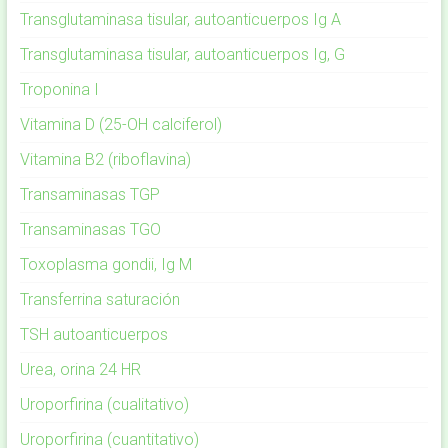
Transglutaminasa tisular, autoanticuerpos Ig A
Transglutaminasa tisular, autoanticuerpos Ig, G
Troponina I
Vitamina D (25-OH calciferol)
Vitamina B2 (riboflavina)
Transaminasas TGP
Transaminasas TGO
Toxoplasma gondii, Ig M
Transferrina saturación
TSH autoanticuerpos
Urea, orina 24 HR
Uroporfirina (cualitativo)
Uroporfirina (cuantitativo)