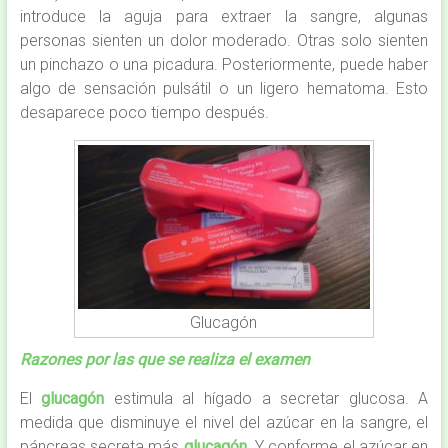
introduce la aguja para extraer la sangre, algunas
personas sienten un dolor moderado. Otras solo sienten
un pinchazo o una picadura. Posteriormente, puede haber
algo de sensación pulsátil o un ligero hematoma. Esto
desaparece poco tiempo después.
Glucagón
Razones por las que se realiza el examen
El
glucagón
estimula al hígado a secretar glucosa. A
medida que disminuye el nivel del azúcar en la sangre, el
páncreas secreta más
glucagón
. Y conforme el azúcar en