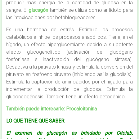
producir más energía de la cantidad de glucosa en la
sangre. El
glucagón
también se utiliza como antídoto para
las intoxicaciones por betabloqueadores.
Es una hormona de estrés. Estimula los procesos
catabólicos e inhibe los procesos anabólicos. Tiene, en el
hígado, un efecto hiperglucemiante debido a su potente
efecto glucogenolítico (activación del glucógeno
fosforilasa e inactivación del glucógeno sintasa).
Desactiva a la piruvato kinasa y estimula la conversión del
piruvato en fosfoenolpiruvato (inhibiendo así la glucólisis).
Estimula la captación de aminoácidos por el hígado para
incrementar la producción de glucosa. Estimula la
gluconeogénesis. También tiene un efecto cetogénico.
También puede interesarle:
Procalcitonina
LO QUE TIENE QUE SABER:
El examen de glucagón es brindado por Citolab,