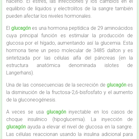
hacerlo. El estrés, las infecciones y los cambios en el
equilibrio de líquidos y electrolitos de la sangre también
pueden afectar los niveles hormonales.
El
glucagón
es una hormona peptídica de 29 aminoácidos
cuya principal función es estimular la producción de
glucosa por el hígado, aumentando así la glucemia. Esta
hormona tiene un peso molecular de 3485 dalton y es
sintetizada por las células alfa del páncreas (en la
estructura anatómica denominada islotes de
Langerhans).
Una de las consecuencias de la secreción de
glucagón
es
la disminución de la fructosa-2,6-bisfosfato y el aumento
de la gluconeogénesis.
A veces se usa
glucagón
inyectable en los casos de
choque insulínico (hipoglucemia). La inyección de
glucagón
ayuda a elevar el nivel de glucosa en la sangre.
Las células reaccionan usando la insulina adicional para