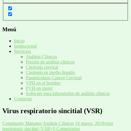
Menú
Inicio
Institucional
Servicios
Análisis Clínicos
Precios de análisis clínicos
Citología cervical
Citología en medio líquido
Papanicolaou Cancer Cervical
VPH en el hombre
PVH en mujer
Software para laboratorios de análisis clínicos
Contactar
Virus respiratorio sincitial (VSR)
Community Manager
Análisis Clínicos
16 marzo, 2019
virus
respiratorio sincitial (VSR)
0 Comentarios