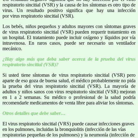
respiratorio sincitial (VSR) y la causa de los síntomas es otro tipo de
virus. Un resultado positivo significa que hay una infección
por virus respiratorio sincitial (VSR).
Los bebés, niños pequeños y adultos mayores con síntomas graves
de virus respiratorio sincitial (VSR) pueden requerir tratamiento en
un hospital. El tratamiento puede incluir oxígeno y líquidos por vía
intravenosa. En raros casos, puede ser necesario un ventilador
mecánico.
¿Hay algo más que deba saber acerca de la prueba del virus
respiratorio sincitial (VSR)?
Si usted tiene síntomas de virus respiratorio sincitial (VSR) pero
aparte de eso goza de buena salud, el médico probablemente no pida
la prueba del virus respiratorio sincitial (VSR). La mayoría de
adultos y niños sanos con virus respiratorio sincitial (VSR) mejoran
en 1 a 2 semanas. Su médico o profesional de la salud podría
recomendarle medicamentos de venta libre para aliviar los síntomas.
Otros detalles que debe saber…
El virus respiratorio sincitial (VRS) puede causar infecciones graves
en los pulmones, incluidas la bronquiolitis (infección de las vías
respiratorias pequeñas de los pulmones) y la neumonía (infección de