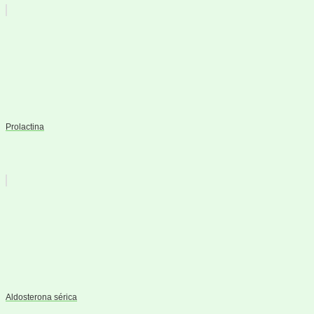
Prolactina
Aldosterona sérica