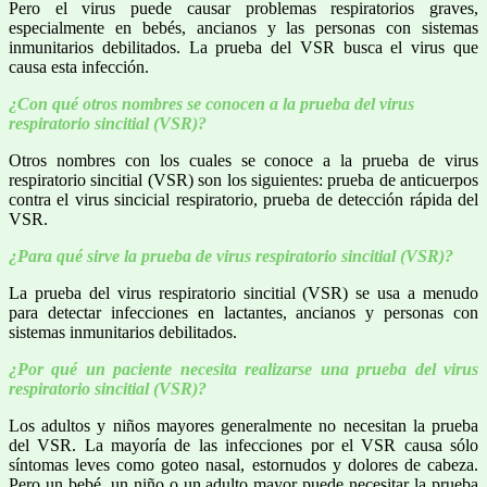
Pero el virus puede causar problemas respiratorios graves,
especialmente en bebés, ancianos y las personas con sistemas
inmunitarios debilitados. La prueba del VSR busca el virus que
causa esta infección.
¿Con qué otros nombres se conocen a la prueba del virus
respiratorio sincitial (VSR)?
Otros nombres con los cuales se conoce a la prueba de virus
respiratorio sincitial (VSR) son los siguientes: prueba de anticuerpos
contra el virus sincicial respiratorio, prueba de detección rápida del
VSR.
¿Para qué sirve la prueba de virus respiratorio sincitial (VSR)?
La prueba del virus respiratorio sincitial (VSR) se usa a menudo
para detectar infecciones en lactantes, ancianos y personas con
sistemas inmunitarios debilitados.
¿Por qué un paciente necesita realizarse una prueba del virus
respiratorio sincitial (VSR)?
Los adultos y niños mayores generalmente no necesitan la prueba
del VSR. La mayoría de las infecciones por el VSR causa sólo
síntomas leves como goteo nasal, estornudos y dolores de cabeza.
Pero un bebé, un niño o un adulto mayor puede necesitar la prueba