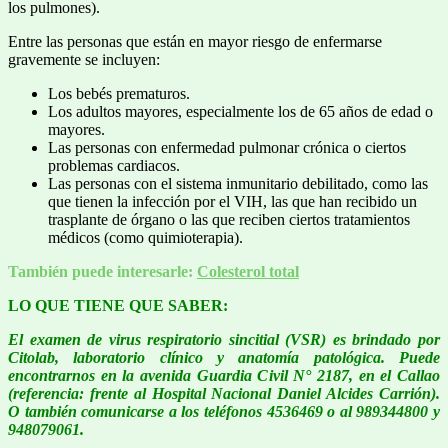
los pulmones).
Entre las personas que están en mayor riesgo de enfermarse
gravemente se incluyen:
Los bebés prematuros.
Los adultos mayores, especialmente los de 65 años de edad o
mayores.
Las personas con enfermedad pulmonar crónica o ciertos
problemas cardiacos.
Las personas con el sistema inmunitario debilitado, como las
que tienen la infección por el VIH, las que han recibido un
trasplante de órgano o las que reciben ciertos tratamientos
médicos (como quimioterapia).
También puede
interesar
le:
Colesterol total
LO QUE TIENE QUE SABER:
El examen de virus respiratorio sincitial (VSR) es brindado por
Citolab, laboratorio clínico y anatomía patológica. Puede
encontrarnos en la avenida Guardia Civil N° 2187, en el Callao
(referencia: frente al Hospital Nacional Daniel Alcides Carrión).
O también comunicarse a los teléfonos 4536469 o al 989344800 y
948079061.