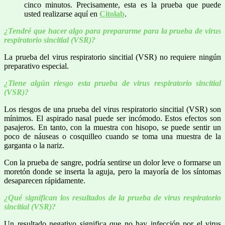
cinco minutos. Precisamente, esta es la prueba que puede
usted realizarse aquí en
Citolab
.
¿Tendré que hacer algo para prepararme para la prueba de virus
respiratorio sincitial (VSR)?
La prueba del virus respiratorio sincitial (VSR) no requiere ningún
preparativo especial.
¿Tiene algún riesgo esta prueba de virus respiratorio sincitial
(VSR)?
Los riesgos de una prueba del virus respiratorio sincitial (VSR) son
mínimos. El aspirado nasal puede ser incómodo. Estos efectos son
pasajeros. En tanto, con la muestra con hisopo, se puede sentir un
poco de náuseas o cosquilleo cuando se toma una muestra de la
garganta o la nariz.
Con la prueba de sangre, podría sentirse un dolor leve o formarse un
moretón donde se inserta la aguja, pero la mayoría de los síntomas
desaparecen rápidamente.
¿Qué significan los resultados de la prueba de virus respiratorio
sincitial (VSR)?
Un resultado negativo significa que no hay infección por el virus