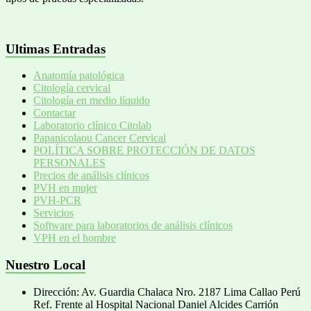
Ultimas Entradas
Anatomía patológica
Citología cervical
Citología en medio líquido
Contactar
Laboratorio clínico Citolab
Papanicolaou Cancer Cervical
POLÍTICA SOBRE PROTECCIÓN DE DATOS
PERSONALES
Precios de análisis clínicos
PVH en mujer
PVH-PCR
Servicios
Software para laboratorios de análisis clínicos
VPH en el hombre
Nuestro Local
Dirección: Av. Guardia Chalaca Nro. 2187 Lima Callao Perú
Ref. Frente al Hospital Nacional Daniel Alcides Carrión