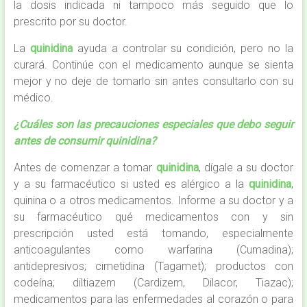
la dosis indicada ni tampoco más seguido que lo
prescrito por su doctor.
La
quinidina
ayuda a controlar su condición, pero no la
curará. Continúe con el medicamento aunque se sienta
mejor y no deje de tomarlo sin antes consultarlo con su
médico.
¿Cuáles son las precauciones especiales que debo seguir
antes de consumir quinidina?
Antes de comenzar a tomar
quinidina
, dígale a su doctor
y a su farmacéutico si usted es alérgico a la
quinidina
,
quinina o a otros medicamentos. Informe a su doctor y a
su farmacéutico qué medicamentos con y sin
prescripción usted está tomando, especialmente
anticoagulantes como warfarina (Cumadina);
antidepresivos; cimetidina (Tagamet); productos con
codeína; diltiazem (Cardizem, Dilacor, Tiazac);
medicamentos para las enfermedades al corazón o para