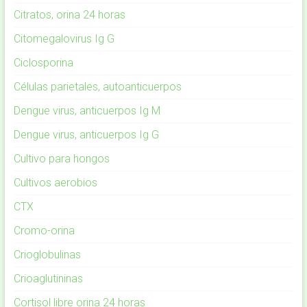
Citratos, orina 24 horas
Citomegalovirus Ig G
Ciclosporina
Células parietales, autoanticuerpos
Dengue virus, anticuerpos Ig M
Dengue virus, anticuerpos Ig G
Cultivo para hongos
Cultivos aerobios
CTX
Cromo-orina
Crioglobulinas
Crioaglutininas
Cortisol libre orina 24 horas