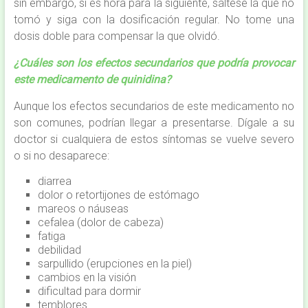
sin embargo, si es hora para la siguiente, sáltese la que no
tomó y siga con la dosificación regular. No tome una
dosis doble para compensar la que olvidó.
¿Cuáles son los efectos secundarios que podría provocar
este medicamento de quinidina?
Aunque los efectos secundarios de este medicamento no
son comunes, podrían llegar a presentarse. Dígale a su
doctor si cualquiera de estos síntomas se vuelve severo
o si no desaparece:
diarrea
dolor o retortijones de estómago
mareos o náuseas
cefalea (dolor de cabeza)
fatiga
debilidad
sarpullido (erupciones en la piel)
cambios en la visión
dificultad para dormir
temblores