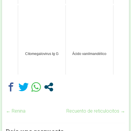
Citomegalovirus Ig G
Ácido vanilmandélico
←
Renina
Recuento de reticulocitos
→