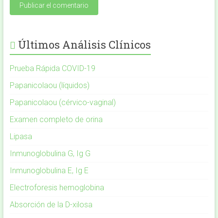
Últimos Análisis Clínicos
Prueba Rápida COVID-19
Papanicolaou (líquidos)
Papanicolaou (cérvico-vaginal)
Examen completo de orina
Lipasa
Inmunoglobulina G, Ig G
Inmunoglobulina E, Ig E
Electroforesis hemoglobina
Absorción de la D-xilosa