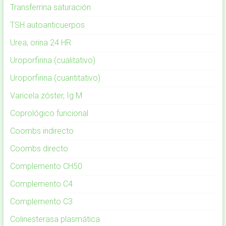
Transferrina saturación
TSH autoanticuerpos
Urea, orina 24 HR
Uroporfirina (cualitativo)
Uroporfirina (cuantitativo)
Varicela zóster, Ig M
Coprológico funcional
Coombs indirecto
Coombs directo
Complemento CH50
Complemento C4
Complemento C3
Colinesterasa plasmática