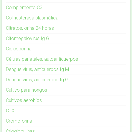
Complemento C3
Colinesterasa plasmática
Citratos, orina 24 horas
Citomegalovirus Ig G
Ciclosporina
Células parietales, autoanticuerpos
Dengue virus, anticuerpos Ig M
Dengue virus, anticuerpos Ig G
Cultivo para hongos
Cultivos aerobios
CTX
Cromo-orina
Crioglobulinas