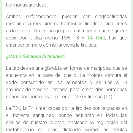
hormonas tiroideas.
Ambas enfermedades pueden ser diagnosticadas
mediante la medición de hormonas tiroideas circulantes
en la sangre. Sin embargo, para entender lo que se quiere
decir con siglas como TSH, T3 y
T4 libre
, hay que
entender primero cómo funciona la tiroides.
¿Cómo funciona la tiroides?
La tiroides es una glándula en forma de mariposa, que se
encuentra en la base del cuello. La tiroides captura el
yodo consumido en los alimentos y se une a un
aminoácido tirosina llamado para crear dos hormonas
conocidas como triyodotironina (T3) y tiroxina (T4).
La T3 y la T4 sintetizadas por la tiroides son lanzadas en
el torrente sanguíneo, donde actuarán en todas las
células de nuestro cuerpo, haciendo la regulación del
metabolismo de ellas, dictando cómo las células