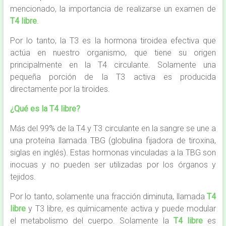
mencionado, la importancia de realizarse un examen de
T4 libre
.
Por lo tanto, la T3 es la hormona tiroidea efectiva que
actúa en nuestro organismo, que tiene su origen
principalmente en la T4 circulante. Solamente una
pequeña porción de la T3 activa es producida
directamente por la tiroides.
¿Qué es la T4 libre?
Más del 99% de la T4 y T3 circulante en la sangre se une a
una proteína llamada TBG (globulina fijadora de tiroxina,
siglas en inglés). Estas hormonas vinculadas a la TBG son
inocuas y no pueden ser utilizadas por los órganos y
tejidos.
Por lo tanto, solamente una fracción diminuta, llamada
T4
libre
y T3 libre, es químicamente activa y puede modular
el metabolismo del cuerpo. Solamente la
T4 libre
es