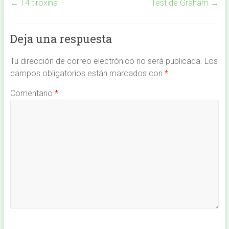
←
T4 tiroxina
Test de Graham
→
Deja una respuesta
Tu dirección de correo electrónico no será publicada.
Los
campos obligatorios están marcados con
*
Comentario
*