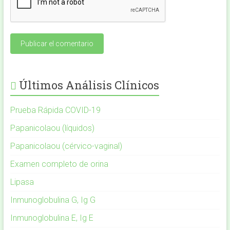
Últimos Análisis Clínicos
Prueba Rápida COVID-19
Papanicolaou (líquidos)
Papanicolaou (cérvico-vaginal)
Examen completo de orina
Lipasa
Inmunoglobulina G, Ig G
Inmunoglobulina E, Ig E