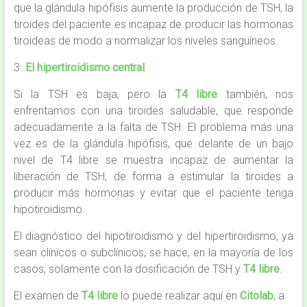
que la glándula hipófisis aumente la producción de TSH, la
tiroides del paciente es incapaz de producir las hormonas
tiroideas de modo a normalizar los niveles sanguíneos.
3.
El hipertiroidismo central
Si la TSH es baja, pero la
T4 libre
también, nos
enfrentamos con una tiroides saludable, que responde
adecuadamente a la falta de TSH. El problema más una
vez es de la glándula hipófisis, que delante de un bajo
nivel de T4 libre se muestra incapaz de aumentar la
liberación de TSH, de forma a estimular la tiroides a
producir más hormonas y evitar que el paciente tenga
hipotiroidismo.
El diagnóstico del hipotiroidismo y del hipertiroidismo, ya
sean clínicos o subclínicos, se hace, en la mayoría de los
casos, solamente con la dosificación de TSH y
T4 libre
.
El examen de
T4 libre
lo puede realizar aquí en
Citolab
, a