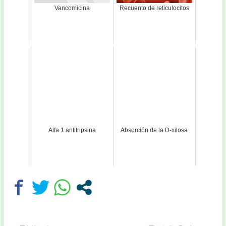
Vancomicina
Recuento de reticulocitos
Alfa 1 antitripsina
Absorción de la D-xilosa