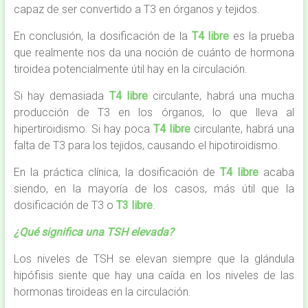
capaz de ser convertido a T3 en órganos y tejidos.
En conclusión, la dosificación de la
T4 libre
es la prueba
que realmente nos da una noción de cuánto de hormona
tiroidea potencialmente útil hay en la circulación.
Si hay demasiada
T4 libre
circulante, habrá una mucha
producción de T3 en los órganos, lo que lleva al
hipertiroidismo. Si hay poca
T4 libre
circulante, habrá una
falta de T3 para los tejidos, causando el hipotiroidismo.
En la práctica clínica, la dosificación de
T4 libre
acaba
siendo, en la mayoría de los casos, más útil que la
dosificación de T3 o
T3 libre
.
¿Qué significa una TSH elevada?
Los niveles de TSH se elevan siempre que la glándula
hipófisis siente que hay una caída en los niveles de las
hormonas tiroideas en la circulación.