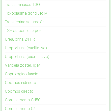
Transaminasas TGO
Toxoplasma gondii, Ig M
Transferrina saturación
TSH autoanticuerpos
Urea, orina 24 HR
Uroporfirina (cualitativo)
Uroporfirina (cuantitativo)
Varicela zóster, Ig M
Coprológico funcional
Coombs indirecto
Coombs directo
Complemento CH50
Complemento C4