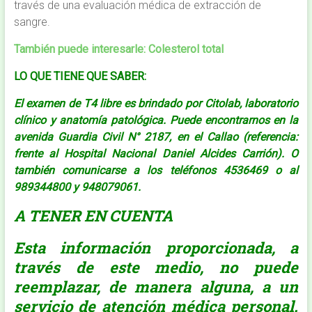
través de una evaluación médica de extracción de
sangre.
Tambi
én puede
interesarle:
Colesterol total
LO QUE TIENE QUE SABER:
El examen de T4 libre es brindado por Citolab, laboratorio
clínico y anatomía patológica. Puede encontrarnos en la
avenida Guardia Civil N° 2187, en el Callao (referencia:
frente al Hospital Nacional Daniel Alcides Carrión). O
también comunicarse a los teléfonos 4536469 o al
989344800 y 948079061.
A TENER EN CUENTA
Esta información proporcionada, a
través de este medio, no puede
reemplazar, de manera alguna, a un
servicio de atención médica personal.