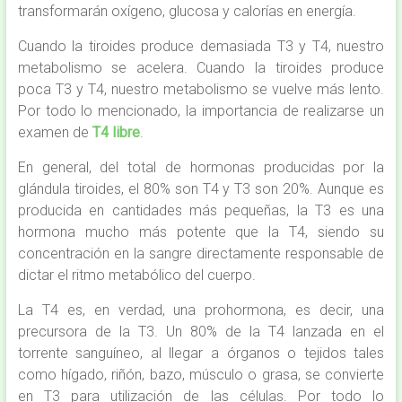
transformarán oxígeno, glucosa y calorías en energía.
Cuando la tiroides produce demasiada T3 y T4, nuestro
metabolismo se acelera. Cuando la tiroides produce
poca T3 y T4, nuestro metabolismo se vuelve más lento.
Por todo lo mencionado, la importancia de realizarse un
examen de
T4 libre
.
En general, del total de hormonas producidas por la
glándula tiroides, el 80% son T4 y T3 son 20%. Aunque es
producida en cantidades más pequeñas, la T3 es una
hormona mucho más potente que la T4, siendo su
concentración en la sangre directamente responsable de
dictar el ritmo metabólico del cuerpo.
La T4 es, en verdad, una prohormona, es decir, una
precursora de la T3. Un 80% de la T4 lanzada en el
torrente sanguíneo, al llegar a órganos o tejidos tales
como hígado, riñón, bazo, músculo o grasa, se convierte
en T3 para utilización de las células. Por todo lo