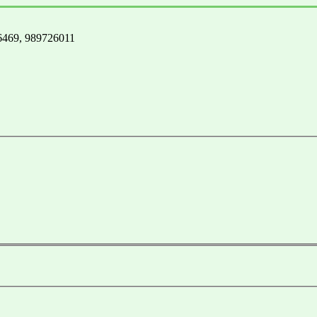
3-6469, 989726011