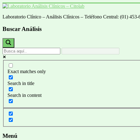
Saltar
al
Laboratorio Clínico – Análisis Clínicos – Teléfono Central: (01) 45
contenido
Laboratorio
Análisis
Buscar Análisis
Clínicos
–
Citolab
Análisis
Clínicos
Exact matches only
Search in title
Search in content
Menú