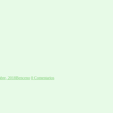
bre, 2018
Benceno
0 Comentarios